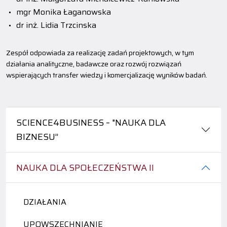
mgr Monika Łaganowska
dr inż. Lidia Trzcinska
Zespół odpowiada za realizację zadań projektowych, w tym
działania analityczne, badawcze oraz rozwój rozwiązań
wspierających transfer wiedzy i komercjalizację wyników badań.
SCIENCE4BUSINESS – "NAUKA DLA
BIZNESU”
NAUKA DLA SPOŁECZEŃSTWA II
DZIAŁANIA
UPOWSZECHNIANIE