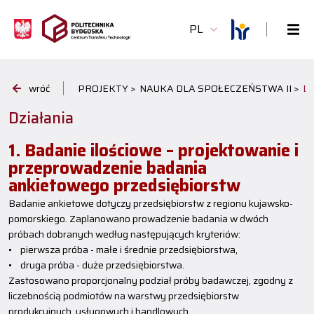
PL
wróć
PROJEKTY >
NAUKA DLA SPOŁECZEŃSTWA II >
D
Działania
1. Badanie ilościowe – projektowanie i
przeprowadzenie badania
ankietowego przedsiębiorstw
Badanie ankietowe dotyczy przedsiębiorstw z regionu kujawsko-
pomorskiego. Zaplanowano prowadzenie badania w dwóch
próbach dobranych według następujących kryteriów:
• pierwsza próba - małe i średnie przedsiębiorstwa,
• druga próba - duże przedsiębiorstwa.
Zastosowano proporcjonalny podział próby badawczej, zgodny z
liczebnością podmiotów na warstwy przedsiębiorstw
produkcyjnych, usługowych i handlowych.