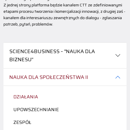
Z jednej strony platforma będzie kanałem CTT ze zdefiniowanymi
etapami procesu tworzenia i komercjalizacji innowacji, z drugiej zaś -
kanałem dla interesariuszu zewnętrznych do dialogu - zgłaszania
potrzeb, pytań, problemów.
SCIENCE4BUSINESS – "NAUKA DLA
BIZNESU”
NAUKA DLA SPOŁECZEŃSTWA II
DZIAŁANIA
UPOWSZECHNIANIE
ZESPÓŁ