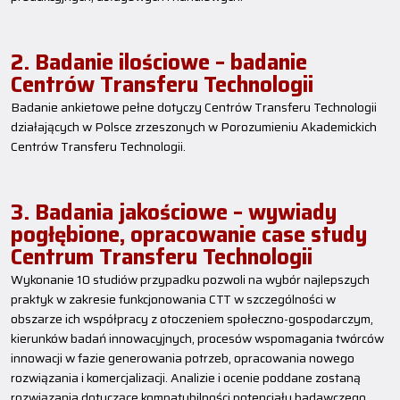
2. Badanie ilościowe – badanie
Centrów Transferu Technologii
Badanie ankietowe pełne dotyczy Centrów Transferu Technologii
działających w Polsce zrzeszonych w Porozumieniu Akademickich
Centrów Transferu Technologii.
3. Badania jakościowe – wywiady
pogłębione, opracowanie case study
Centrum Transferu Technologii
Wykonanie 10 studiów przypadku pozwoli na wybór najlepszych
praktyk w zakresie funkcjonowania CTT w szczególności w
obszarze ich współpracy z otoczeniem społeczno-gospodarczym,
kierunków badań innowacyjnych, procesów wspomagania twórców
innowacji w fazie generowania potrzeb, opracowania nowego
rozwiązania i komercjalizacji. Analizie i ocenie poddane zostaną
rozwiązania dotyczące kompatybilności potencjału badawczego