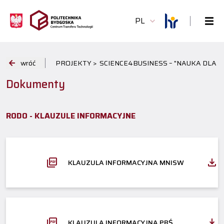
PL
wróć
PROJEKTY >
SCIENCE4BUSINESS – "NAUKA DLA B
Dokumenty
RODO - KLAUZULE INFORMACYJNE
KLAUZULA INFORMACYJNA MNISW
KLAUZULA INFORMACYJNA PBŚ