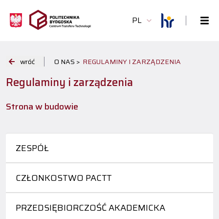
PL
wróć
O NAS >
REGULAMINY I ZARZĄDZENIA
Regulaminy i zarządzenia
Strona w budowie
ZESPÓŁ
CZŁONKOSTWO PACTT
PRZEDSIĘBIORCZOŚĆ AKADEMICKA