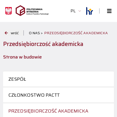
PL
wróć
O NAS >
PRZEDSIĘBIORCZOŚĆ AKADEMICKA
Przedsiębiorczość akademicka
Strona w budowie
ZESPÓŁ
CZŁONKOSTWO PACTT
PRZEDSIĘBIORCZOŚĆ AKADEMICKA