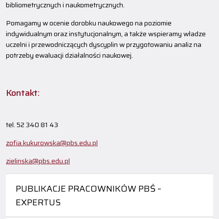
bibliometrycznych i naukometrycznych.
Pomagamy w ocenie dorobku naukowego na poziomie
indywidualnym oraz instytucjonalnym, a także wspieramy władze
uczelni i przewodniczących dyscyplin w przygotowaniu analiz na
potrzeby ewaluacji działalności naukowej.
Kontakt:
tel. 52 340 81 43
zofia.kukurowska@pbs.edu.pl
zielinska@pbs.edu.pl
PUBLIKACJE PRACOWNIKÓW PBŚ –
EXPERTUS