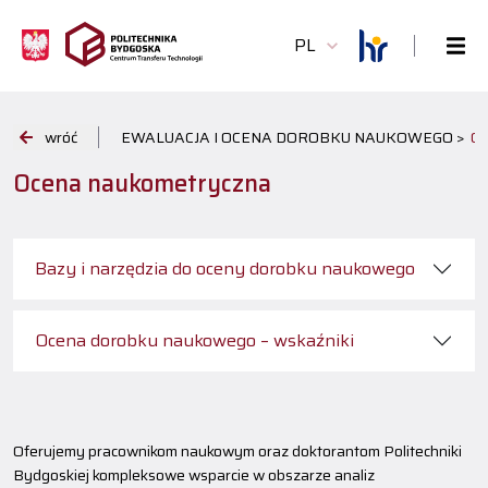
PL
wróć
EWALUACJA I OCENA DOROBKU NAUKOWEGO >
O
Ocena naukometryczna
Bazy i narzędzia do oceny dorobku naukowego
Ocena dorobku naukowego – wskaźniki
Oferujemy pracownikom naukowym oraz doktorantom Politechniki
Bydgoskiej kompleksowe wsparcie w obszarze analiz