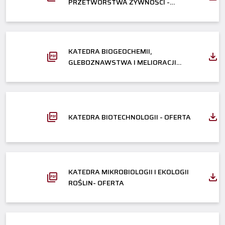
PRZETWÓRSTWA ŻYWNOŚCI -
OFERTA
KATEDRA BIOGEOCHEMII,
GLEBOZNAWSTWA I MELIORACJI
WODNYCH- OFERTA
KATEDRA BIOTECHNOLOGII - OFERTA
KATEDRA MIKROBIOLOGII I EKOLOGII
ROŚLIN- OFERTA